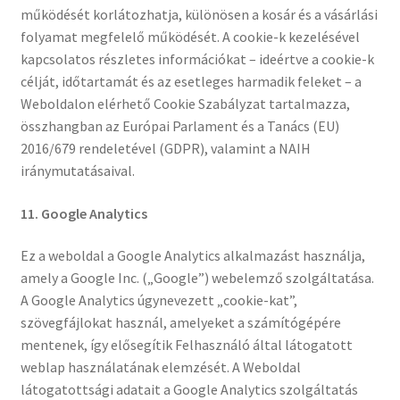
működését korlátozhatja, különösen a kosár és a vásárlási
folyamat megfelelő működését. A cookie-k kezelésével
kapcsolatos részletes információkat – ideértve a cookie-k
célját, időtartamát és az esetleges harmadik feleket – a
Weboldalon elérhető Cookie Szabályzat tartalmazza,
összhangban az Európai Parlament és a Tanács (EU)
2016/679 rendeletével (GDPR), valamint a NAIH
iránymutatásaival.
11. Google Analytics
Ez a weboldal a Google Analytics alkalmazást használja,
amely a Google Inc. („Google”) webelemző szolgáltatása.
A Google Analytics úgynevezett „cookie-kat”,
szövegfájlokat használ, amelyeket a számítógépére
mentenek, így elősegítik Felhasználó által látogatott
weblap használatának elemzését. A Weboldal
látogatottsági adatait a Google Analytics szolgáltatás