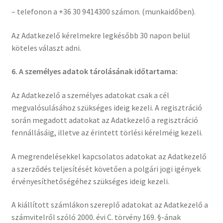
– telefonon a +36 30 9414300 számon. (munkaidőben).
Az Adatkezelő kérelmekre legkésőbb 30 napon belül
köteles választ adni.
6. A személyes adatok tárolásának időtartama:
Az Adatkezelő a személyes adatokat csak a cél
megvalósulásához szükséges ideig kezeli. A regisztráció
során megadott adatokat az Adatkezelő a regisztráció
fennállásáig, illetve az érintett törlési kérelméig kezeli.
A megrendelésekkel kapcsolatos adatokat az Adatkezelő
a szerződés teljesítését követően a polgári jogi igények
érvényesíthetőségéhez szükséges ideig kezeli.
A kiállított számlákon szereplő adatokat az Adatkezelő a
számvitelről szóló 2000. évi C. törvény 169. §-ának