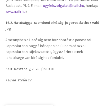
Budapest, Pf. 9. E-mail:
ugyfelszolgalat@naih.hu
, honlap:
www.naih.hu
)
16.2. Hatósággal szembeni bírósági jogorvoslathoz való
jog
Amennyiben a Hatóság nem hoz döntést a panasszal
kapcsolatban, vagy 3 hónapon belül nem ad azzal
kapcsolatban tájékoztatást, úgy az érintettnek
lehetősége van bírósághoz fordulni.
Kelt: Keszthely, 2026. június 01.
Rajnai István EV.