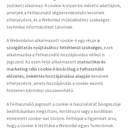
(sütiket) alkalmaz. A cookie-k olyan kis méretű adatfájlok,
amelyek a Felhasználó végberendezésén kerülnek
elhelyezésre, és a Weboldal működéséhez szükséges
technikai információkat tárolnak.
A Weboldalon alkalmazott cookie-k egy része
a
szolgáltatás nyújtásához feltétlenül szükséges
, ezek
alkalmazása a Felhasználó hozzájárulása nélkül is
jogszerű. Az ezen felül alkalmazott
statisztikai és
marketing célú cookie-k kizárólag a Felhasználó
előzetes, önkéntes hozzájárulása alapján
kerülnek
elhelyezésre, amely hozzájárulás a cookie-kezelő
felületen bármikor visszavonható.
A Felhasználó jogosult a cookie-k használatát böngészője
beállításaiban megtiltani, korlátozni vagy a korábban
elmentett cookie-kat törölni. Felhívjuk a figyelmet arra,
hogy a cookie-k letiltása a Weboldal egyes funkcióinak