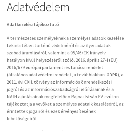
Adatvédelem
Adatkezelési tájékoztató
A természetes személyeknek a személyes adatok kezelése
tekintetében történő védelméről és az ilyen adatok
szabad áramlásáról, valamint a 95/46/EK irányelv
hatályon kívül helyezéséről szóló, 2016. április 27-i (EU)
2016/679 európai parlamenti és tanácsi rendelet
(általános adatvédelmi rendelet, a továbbiakban:
GDPR
), a
2011. évi CXII. törvény az információs önrendelkezési
jogról és az információszabadságról előírásainak és a
NAIH ajánlásainak megfelelően Rajnai István EV. ezúton
tájékoztatja a vevőket a személyes adataik kezeléséről, az
érintettek jogairól és ezek érvényesítésének
lehetőségeiről.