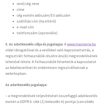
vevő/cég neve
címe
cég esetén adószám/EU adószám
szállítási cím (ha eltérő)
e-mail cím
telefonszám (opcionális)
5. Az adatkezelés célja és jogalapja:
A
www.masineria.hu
oldal látogatóival és a vevőkkel való kapcsolattartás, a
regisztrált felhasználók részére áru(k) megrendelésének
lehetővé tétele. A Felhasználók felvehetik a kapcsolatot
az Adatkezelővel és önkéntesen regisztrálhatnak a
webshopban.
Az adatkezelés jogalapja:
– a megrendelések teljesítésével összefüggő adatkezelés
esetén a GDPR 6. cikk (1) bekezdés b) pontja (szerződés