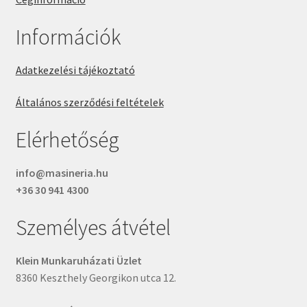
Információk
Adatkezelési tájékoztató
Általános szerződési feltételek
Elérhetőség
info@masineria.hu
+36 30 941 4300
Személyes átvétel
Klein Munkaruházati Üzlet
8360 Keszthely Georgikon utca 12.