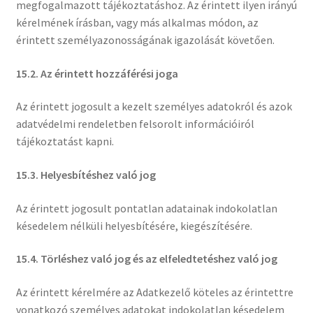
megfogalmazott tájékoztatáshoz. Az érintett ilyen irányú
kérelmének írásban, vagy más alkalmas módon, az
érintett személyazonosságának igazolását követően.
15.2. Az érintett hozzáférési joga
Az érintett jogosult a kezelt személyes adatokról és azok
adatvédelmi rendeletben felsorolt információiról
tájékoztatást kapni.
15.3. Helyesbítéshez való jog
Az érintett jogosult pontatlan adatainak indokolatlan
késedelem nélküli helyesbítésére, kiegészítésére.
15.4. Törléshez való jog és az elfeledtetéshez való jog
Az érintett kérelmére az Adatkezelő köteles az érintettre
vonatkozó személyes adatokat indokolatlan késedelem