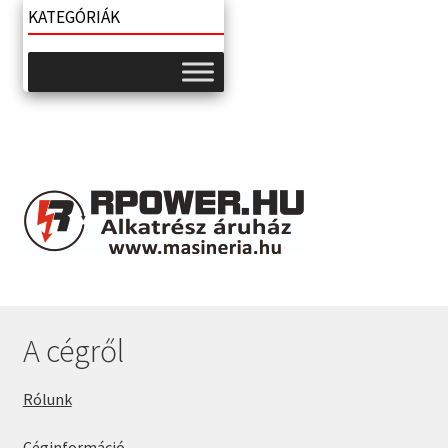
KATEGÓRIÁK
A cégről
Rólunk
Céginformáció