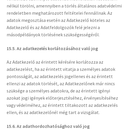
nélkül törölni, amennyiben a törlés általános adatvédelmi
rendeletben meghatározott feltételei fennállnak. Az
adatok megosztása esetén az Adatkezelő köteles az
Adatkezelő és az Adatfeldolgozók felé jelezni a
másodpéldányok törlésének szükségességéről.
15.5. Az adatkezelés korlátozásához való jog
Az Adatkezelő az érintett kérésére korlátozza az
adatkezelést, ha az érintett vitatja a személyes adatok
pontosságát, az adatkezelés jogellenes és az érintett
ellenzi az adatok törlését, az Adatkezelőnek már nincs
szüksége a személyes adatokra, de az érintett igényi
azokat jogi igények előterjesztéséhez, érvényesítéséhez
vagy védelméhez, az érintett tiltakozott az adatkezelés
ellen, és az adatkezelőnél még tart a vizsgálat.
15.6. Az adathordozhatósághoz való jog