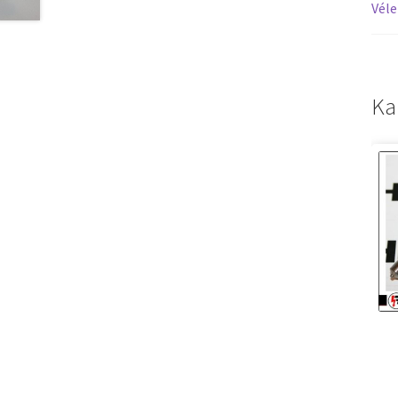
Véle
Ka