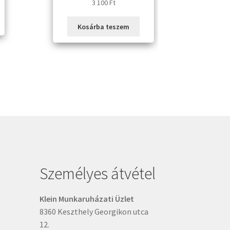
3 100
Ft
Kosárba teszem
Személyes átvétel
Klein Munkaruházati Üzlet
8360 Keszthely Georgikon utca
12.