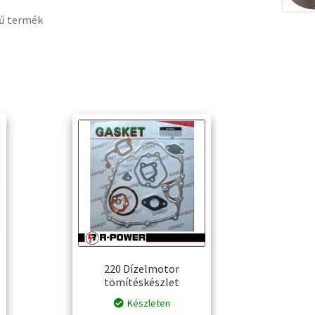
sű termék
220 Dízelmotor
tömítéskészlet
Készleten