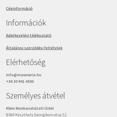
Céginformáció
Információk
Adatkezelési tájékoztató
Általános szerződési feltételek
Elérhetőség
info@masineria.hu
+36 30 941 4300
Személyes átvétel
Klein Munkaruházati Üzlet
8360 Keszthely Georgikon utca 12.