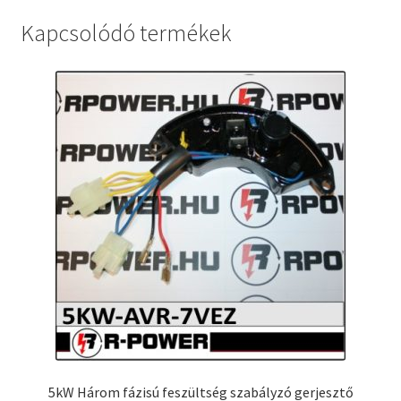
Kapcsolódó termékek
5kW Három fázisú feszültség szabályzó gerjesztő