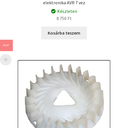
elektronika AVR 7 vez
Készleten
8 750
Ft
Kosárba teszem
HUF