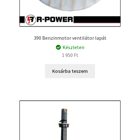
390 Benzinmotor ventilátor lapát
Készleten
1 950
Ft
Kosárba teszem