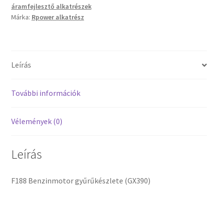
áramfejlesztő alkatrészek
Márka:
Rpower alkatrész
Leírás
További információk
Vélemények (0)
Leírás
F188 Benzinmotor gyűrűkészlete (GX390)