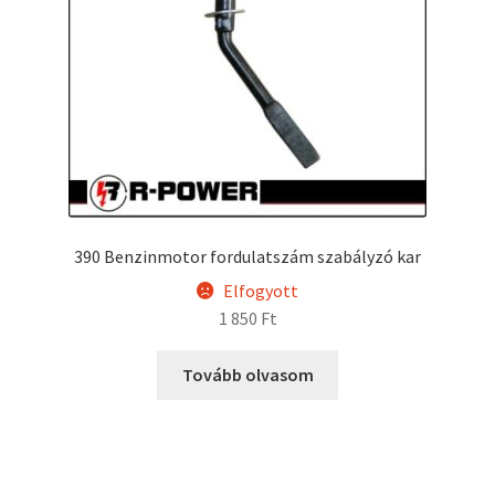
390 Benzinmotor fordulatszám szabályzó kar
Elfogyott
1 850
Ft
Tovább olvasom