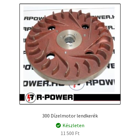
300 Dízelmotor lendkerék
Készleten
11 500
Ft