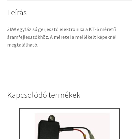
Leírás
3kW egyfázisú gerjesztő elektronika a KT-6 méretű
áramfejlesztőkhöz. A méretei a mellékelt képeknél
megtalálható.
Kapcsolódó termékek