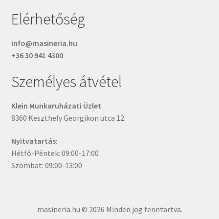
Elérhetőség
info@masineria.hu
+36 30 941 4300
Személyes átvétel
Klein Munkaruházati Üzlet
8360 Keszthely Georgikon utca 12.
Nyitvatartás
:
Hétfő-Péntek: 09:00-17:00
Szombat: 09:00-13:00
masineria.hu © 2026 Minden jog fenntartva.