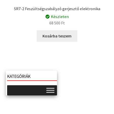
SR7-2 Feszültségszabályzó gerjesztő elektronika
Készleten
68 500
Ft
Kosárba teszem
KATEGÓRIÁK