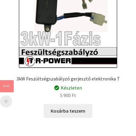
3kW Feszültségszabályzó gerjesztő elektronika T
HUF
Készleten
5 900
Ft
Kosárba teszem