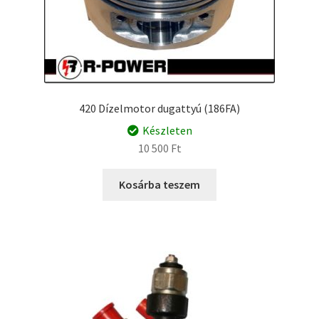
420 Dízelmotor dugattyú (186FA)
Készleten
10 500
Ft
Kosárba teszem