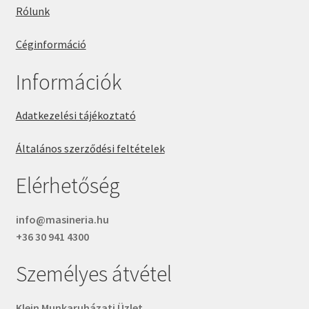
Rólunk
Céginformáció
Információk
Adatkezelési tájékoztató
Általános szerződési feltételek
Elérhetőség
info@masineria.hu
+36 30 941 4300
Személyes átvétel
Klein Munkaruházati Üzlet