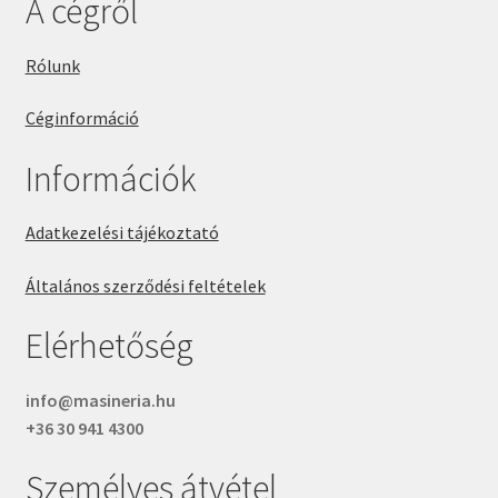
A cégről
Rólunk
Céginformáció
Információk
Adatkezelési tájékoztató
Általános szerződési feltételek
Elérhetőség
info@masineria.hu
+36 30 941 4300
Személyes átvétel