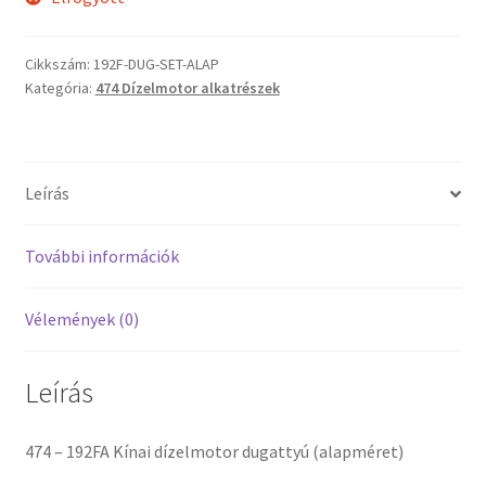
Cikkszám:
192F-DUG-SET-ALAP
Kategória:
474 Dízelmotor alkatrészek
Leírás
További információk
Vélemények (0)
Leírás
474 – 192FA Kínai dízelmotor dugattyú (alapméret)