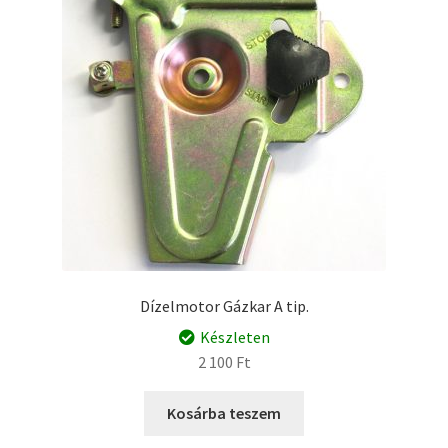
Dízelmotor Gázkar A tip.
Készleten
2 100
Ft
Kosárba teszem