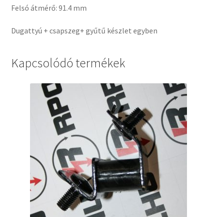
Felsó átmérő: 91.4 mm
Dugattyú + csapszeg+ gyűtű készlet egyben
Kapcsolódó termékek