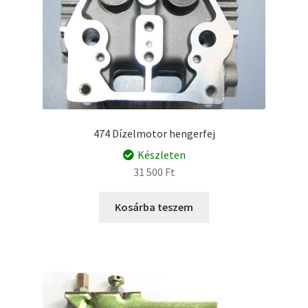
474 Dízelmotor hengerfej
Készleten
31 500
Ft
Kosárba teszem