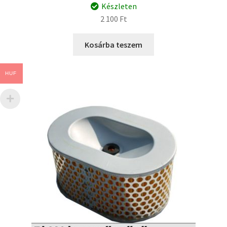
Készleten
2 100
Ft
Kosárba teszem
HUF