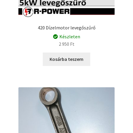
420 Dízelmotor levegőszűrő
Készleten
2 950
Ft
Kosárba teszem