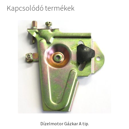
Kapcsolódó termékek
Dízelmotor Gázkar A tip.