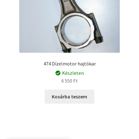
474 Dízelmotor hajtókar
Készleten
6 550
Ft
Kosárba teszem