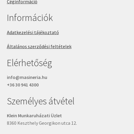
Céginformáció
Információk
Adatkezelési tájékoztató
Általános szerződési feltételek
Elérhetőség
info@masineria.hu
+36 30 941 4300
Személyes átvétel
Klein Munkaruházati Üzlet
8360 Keszthely Georgikon utca 12.