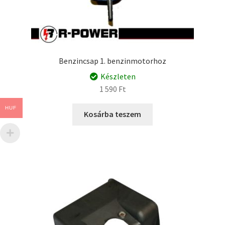
Benzincsap 1. benzinmotorhoz
Készleten
1 590
Ft
HUF
Kosárba teszem