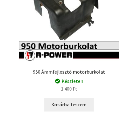
950 Áramfejlesztő motorburkolat
Készleten
1 400
Ft
Kosárba teszem