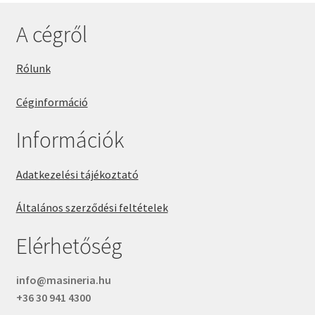
A cégről
Rólunk
Céginformáció
Információk
Adatkezelési tájékoztató
Általános szerződési feltételek
Elérhetőség
info@masineria.hu
+36 30 941 4300