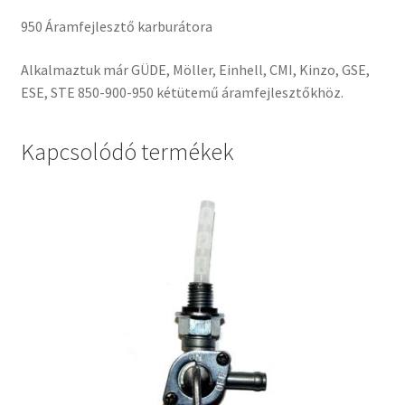
950 Áramfejlesztő karburátora
Alkalmaztuk már GÜDE, Möller, Einhell, CMI, Kinzo, GSE,
ESE, STE 850-900-950 kétütemű áramfejlesztőkhöz.
Kapcsolódó termékek