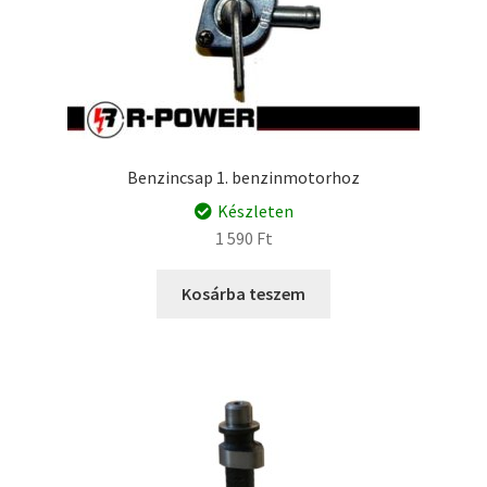
Benzincsap 1. benzinmotorhoz
Készleten
1 590
Ft
Kosárba teszem