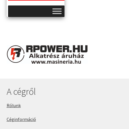
A cégről
Rólunk
Céginformáció