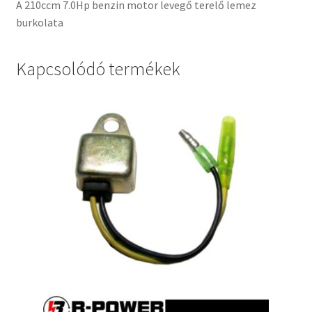
A 210ccm 7.0Hp benzin motor levegő terelő lemez
burkolata
Kapcsolódó termékek