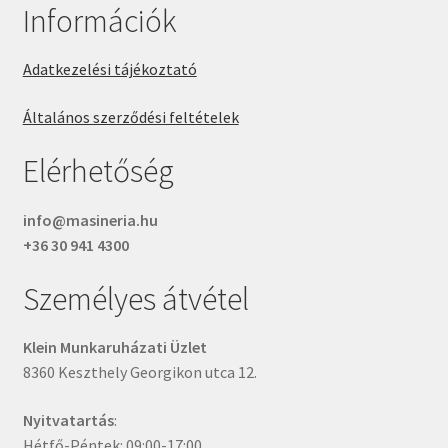
Információk
Adatkezelési tájékoztató
Általános szerződési feltételek
Elérhetőség
info@masineria.hu
+36 30 941 4300
Személyes átvétel
Klein Munkaruházati Üzlet
8360 Keszthely Georgikon utca 12.
Nyitvatartás
:
Hétfő-Péntek: 09:00-17:00