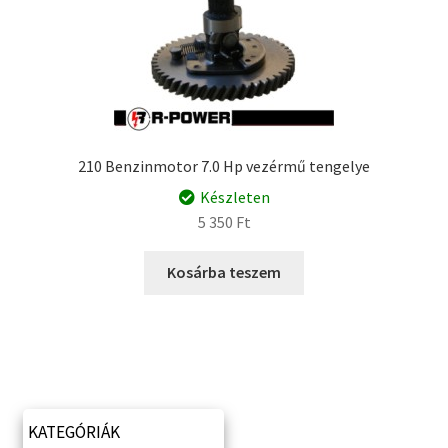
210 Benzinmotor 7.0 Hp vezérmű tengelye
Készleten
5 350
Ft
Kosárba teszem
KATEGÓRIÁK