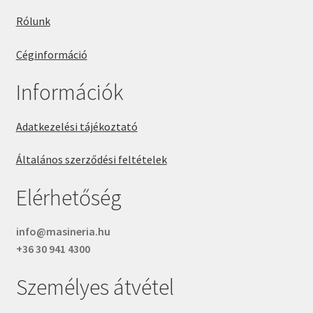
Rólunk
Céginformáció
Információk
Adatkezelési tájékoztató
Általános szerződési feltételek
Elérhetőség
info@masineria.hu
+36 30 941 4300
Személyes átvétel