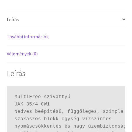
Leírás
További információk
Vélemények (0)
Leírás
MultiFree szivattyú

UAK 35/4 CW1

Nedves beépítésű, függőleges, szimpla

szakaszos blokk egység vízszintes

nyomáscsökkentés és nagy üzembiztonság
