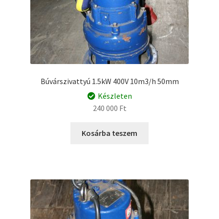
Búvárszivattyú 1.5kW 400V 10m3/h 50mm
Készleten
240 000
Ft
Kosárba teszem