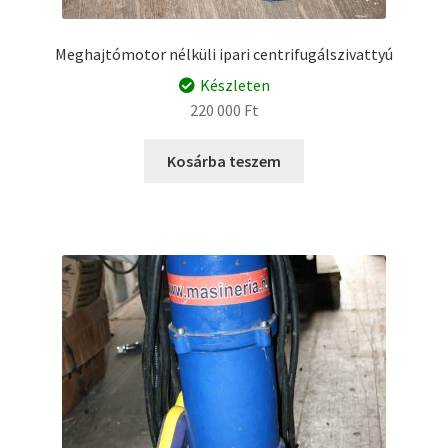
Meghajtómotor nélküli ipari centrifugálszivattyú
Készleten
220 000
Ft
Kosárba teszem