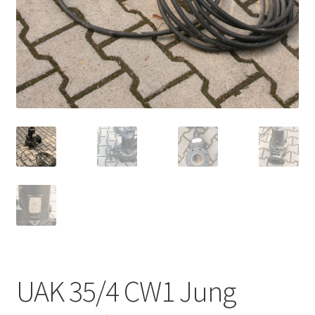
UAK 35/4 CW1 Jung