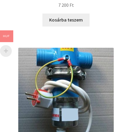
7 200
Ft
Kosárba teszem
HUF