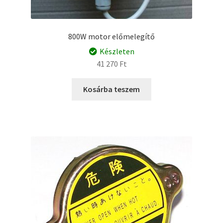
800W motor előmelegítő
Készleten
41 270
Ft
Kosárba teszem