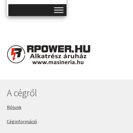
A cégről
Rólunk
Céginformáció