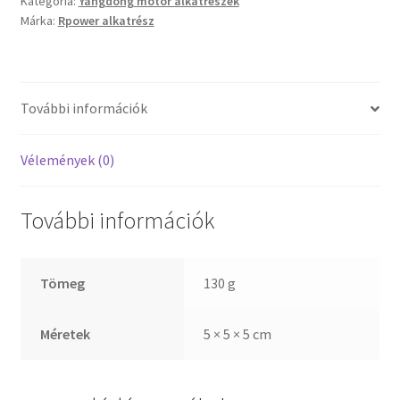
Kategória:
Yangdong motor alkatrészek
Márka:
Rpower alkatrész
További információk
Vélemények (0)
További információk
Tömeg
130 g
Méretek
5 × 5 × 5 cm