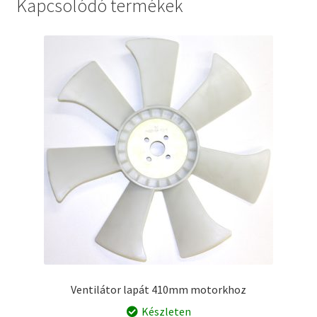
Kapcsolódó termékek
Ventilátor lapát 410mm motorkhoz
Készleten