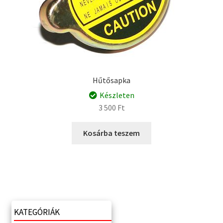
Hűtősapka
Készleten
3 500
Ft
Kosárba teszem
KATEGÓRIÁK