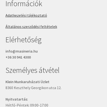
Információk
Adatkezelési tájékoztató
Általános szerződési feltételek
Elérhetőség
info@masineria.hu
+36 30 941 4300
Személyes átvétel
Klein Munkaruházati Üzlet
8360 Keszthely Georgikon utca 12.
Nyitvatartás
:
Hétfő-Péntek: 09:00-17:00